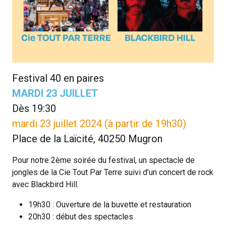
LES PARTENAIRES
LES ARCHIVES
CONTACT
Festival 40 en paires
PROGRAMMES À TÉLÉCHARGER
MARDI 23 JUILLET
Dès 19:30
REJOIGNEZ L'AVENTURE
mardi 23 juillet 2024 (à partir de 19h30)
Place de la Laïcité, 40250 Mugron
Pour notre 2ème soirée du festival, un spectacle de
jongles de la Cie Tout Par Terre suivi d’un concert de rock
avec Blackbird Hill.
19h30 : Ouverture de la buvette et restauration
20h30 : début des spectacles