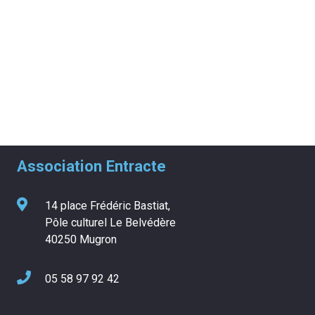
Association Entracte
14 place Frédéric Bastiat,
Pôle culturel Le Belvédère
40250 Mugron
05 58 97 92 42