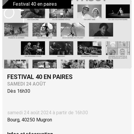
Festival 40 en paires
FESTIVAL 40 EN PAIRES
SAMEDI 24 AOÛT
Dès 16h30
samedi 24 août 2024 à partir de 16h30
Bourg, 40250 Mugron