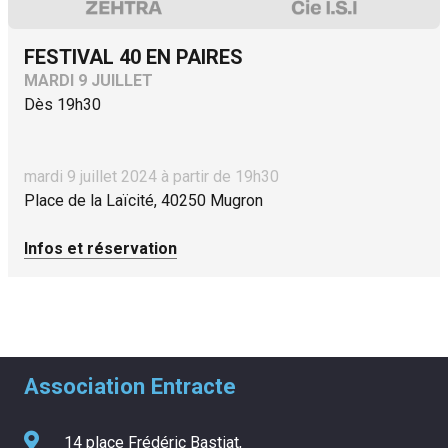
FESTIVAL 40 EN PAIRES
MARDI 9 JUILLET
Dès 19h30
mardi 9 juillet 2024 à partir de 19h30
Place de la Laïcité, 40250 Mugron
Infos et réservation
Association Entracte
14 place Frédéric Bastiat,