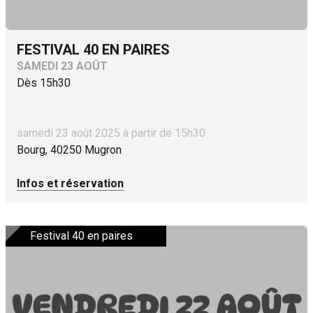
FESTIVAL 40 EN PAIRES
SAMEDI 23 AOÛT
Dès 15h30
samedi 23 août 2025 à partir de 15h30
Bourg, 40250 Mugron
Infos et réservation
Festival 40 en paires