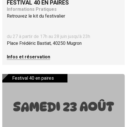
FESTIVAL 40 EN PAIRES
Informations Pratiques
Retrouvez le kit du festivalier
du 27 à partir de 17h au 28 juin jusqu'à 23h
Place Frédéric Bastiat, 40250 Mugron
Infos et réservation
Festival 40 en paires