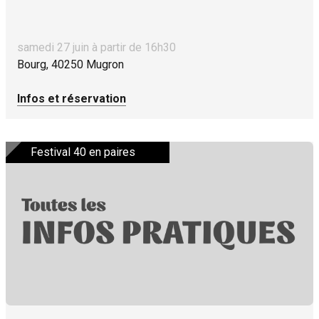
samedi 27 juin à partir de 16h30
Bourg, 40250 Mugron
Infos et réservation
Festival 40 en paires