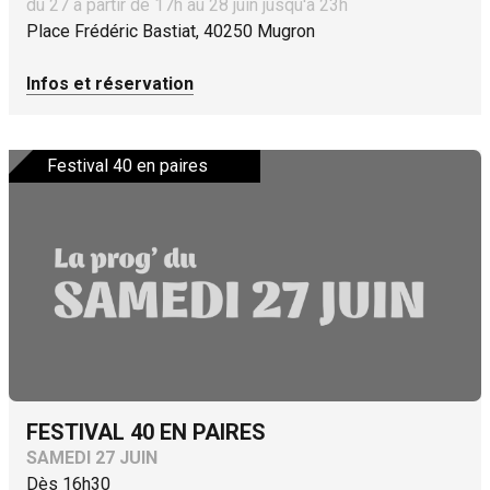
du 27 à partir de 17h au 28 juin jusqu'à 23h
Place Frédéric Bastiat, 40250 Mugron
Infos et réservation
Festival 40 en paires
FESTIVAL 40 EN PAIRES
SAMEDI 27 JUIN
Dès 16h30