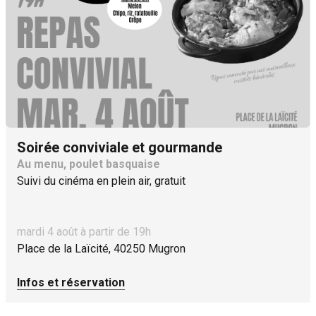
Soirée conviviale et gourmande
Au menu, poulet basquaise
Suivi du cinéma en plein air, gratuit
mardi 4 août à partir de 19h
Place de la Laïcité, 40250 Mugron
Infos et réservation