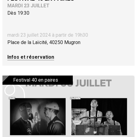
MARDI 23 JUILLET
Dès 19:30
mardi 23 juillet 2024 à partir de 19h30
Place de la Laïcité, 40250 Mugron
Infos et réservation
Festival 40 en paires