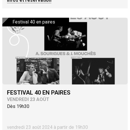
Infos et réservation
Festival 40 en paires
FESTIVAL 40 EN PAIRES
VENDREDI 23 AOÛT
Dès 19h30
vendredi 23 août 2024 à partir de 19h30