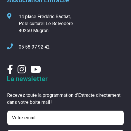
Association Entracte
14 place Frédéric Bastiat,
Pôle culturel Le Belvédère
40250 Mugron
05 58 97 92 42
La newsletter
Recevez toute la programmation d'Entracte directement
dans votre boite mail !