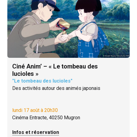
Ciné Anim’ – « Le tombeau des
lucioles »
"Le tombeau des lucioles"
Des activités autour des animés japonais
lundi 17 août à 20h30
Cinéma Entracte, 40250 Mugron
Infos et réservation