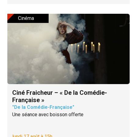
Cinéma
Ciné Fraicheur – « De la Comédie-
Française »
"De la Comédie-Française"
Une séance avec boisson offerte
lundi 17 août à 15h