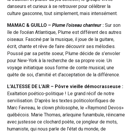
danseurs et curieux à se retrouver pour célébrer la
culture gasconne, tout simplement, mais intensément.
MAMAC & GUILLO –
Plume l’oiseau chanteur
:
Sur son
île de l’océan Atlantique, Plume est différent des autres
oiseaux. Fasciné par la musique, il joue de la guitare,
écrit, chante et rêve de faire découvrir ses mélodies.
Poussé par sa petite soeur, Plume décide de s’envoler
pour New-York à la recherche de sa propre voie. Un
voyage initiatique sous forme de conte musical, une
quête de soi, d’amitié et d’acceptation de la différence.
L’ALTESSE DE L’AIR – Pôvre vieille démocrasseuse :
Exaltation poético-politique ! Le grand récif de notre
servilisation. D’après les textes politicolorifiques de
Marc Favreau, le clown philosophe, le «Raymond Devos»
québécois. Marie Thomas, arlequine funambule, réincarne
avec justesse ce clochard poète, ce jongleur de mots,
humaniste, qui nous parle de l’état du monde, de