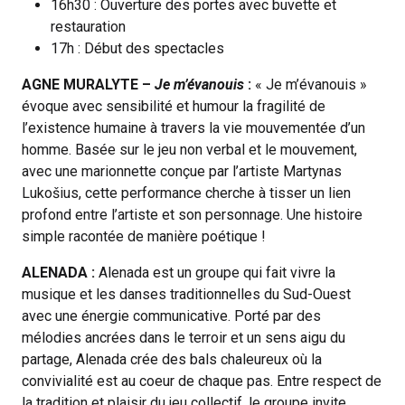
16h30 : Ouverture des portes avec buvette et
restauration
17h : Début des spectacles
AGNE MURALYTE –
Je m’évanouis
:
« Je m’évanouis »
évoque avec sensibilité et humour la fragilité de
l’existence humaine à travers la vie mouvementée d’un
homme. Basée sur le jeu non verbal et le mouvement,
avec une marionnette conçue par l’artiste Martynas
Lukošius, cette performance cherche à tisser un lien
profond entre l’artiste et son personnage. Une histoire
simple racontée de manière poétique !
ALENADA :
Alenada est un groupe qui fait vivre la
musique et les danses traditionnelles du Sud-Ouest
avec une énergie communicative. Porté par des
mélodies ancrées dans le terroir et un sens aigu du
partage, Alenada crée des bals chaleureux où la
convivialité est au coeur de chaque pas. Entre respect de
la tradition et plaisir du jeu collectif, le groupe invite