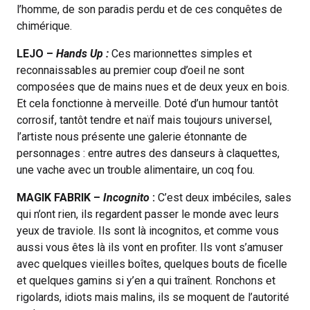
l’homme, de son paradis perdu et de ces conquêtes de
chimérique.
LEJO –
Hands Up :
Ces marionnettes simples et
reconnaissables au premier coup d’oeil ne sont
composées que de mains nues et de deux yeux en bois.
Et cela fonctionne à merveille. Doté d’un humour tantôt
corrosif, tantôt tendre et naïf mais toujours universel,
l’artiste nous présente une galerie étonnante de
personnages : entre autres des danseurs à claquettes,
une vache avec un trouble alimentaire, un coq fou.
MAGIK FABRIK –
Incognito
:
C’est deux imbéciles, sales
qui n’ont rien, ils regardent passer le monde avec leurs
yeux de traviole. Ils sont là incognitos, et comme vous
aussi vous êtes là ils vont en profiter. Ils vont s’amuser
avec quelques vieilles boîtes, quelques bouts de ficelle
et quelques gamins si y’en a qui traînent. Ronchons et
rigolards, idiots mais malins, ils se moquent de l’autorité