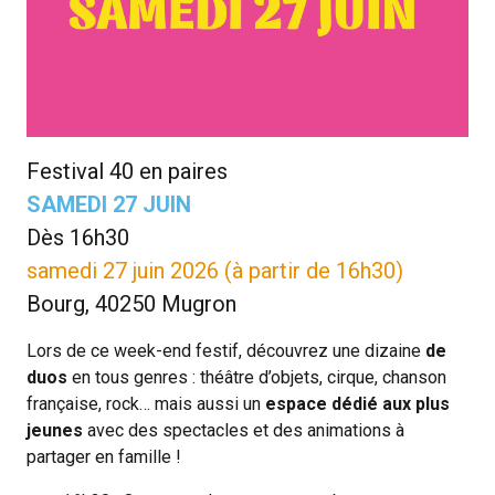
LES PARTENAIRES
LES ARCHIVES
CONTACT
Festival 40 en paires
PROGRAMMES À TÉLÉCHARGER
SAMEDI 27 JUIN
Dès 16h30
REJOIGNEZ L'AVENTURE
samedi 27 juin 2026 (à partir de 16h30)
Bourg, 40250 Mugron
Lors de ce week-end festif, découvrez une dizaine
de
duos
en tous genres : théâtre d’objets, cirque, chanson
française, rock… mais aussi un
espace dédié aux plus
jeunes
avec des spectacles et des animations à
partager en famille !