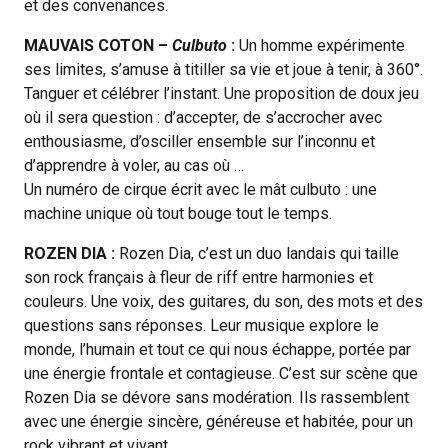
et des convenances.
MAUVAIS COTON –
Culbuto
:
Un homme expérimente
ses limites, s’amuse à titiller sa vie et joue à tenir, à 360°.
Tanguer et célébrer l’instant. Une proposition de doux jeu
où il sera question : d’accepter, de s’accrocher avec
enthousiasme, d’osciller ensemble sur l’inconnu et
d’apprendre à voler, au cas où …
Un numéro de cirque écrit avec le mât culbuto : une
machine unique où tout bouge tout le temps.
ROZEN DIA :
Rozen Dia, c’est un duo landais qui taille
son rock français à fleur de riff entre harmonies et
couleurs. Une voix, des guitares, du son, des mots et des
questions sans réponses. Leur musique explore le
monde, l’humain et tout ce qui nous échappe, portée par
une énergie frontale et contagieuse. C’est sur scène que
Rozen Dia se dévore sans modération. Ils rassemblent
avec une énergie sincère, généreuse et habitée, pour un
rock vibrant et vivant.