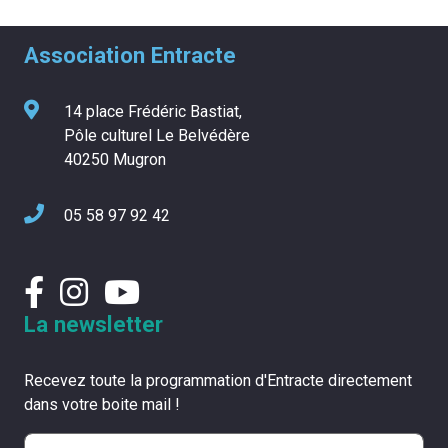
Association Entracte
14 place Frédéric Bastiat,
Pôle culturel Le Belvédère
40250 Mugron
05 58 97 92 42
La newsletter
Recevez toute la programmation d'Entracte directement
dans votre boite mail !