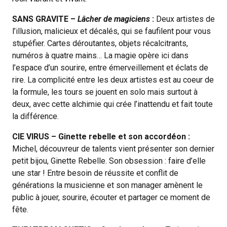
SANS GRAVITE –
Lâcher de magiciens
:
Deux artistes de
l’illusion, malicieux et décalés, qui se faufilent pour vous
stupéfier. Cartes déroutantes, objets récalcitrants,
numéros à quatre mains… La magie opère ici dans
l’espace d’un sourire, entre émerveillement et éclats de
rire. La complicité entre les deux artistes est au coeur de
la formule, les tours se jouent en solo mais surtout à
deux, avec cette alchimie qui crée l’inattendu et fait toute
la différence.
CIE VIRUS – Ginette rebelle et son accordéon :
Michel, découvreur de talents vient présenter son dernier
petit bijou, Ginette Rebelle. Son obsession : faire d’elle
une star ! Entre besoin de réussite et conflit de
générations la musicienne et son manager amènent le
public à jouer, sourire, écouter et partager ce moment de
fête.